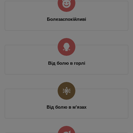
Болезаспокійливі
Від болю в горлі
Від болю в м'язах