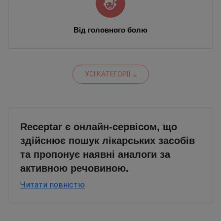
Від головного болю
УСІ КАТЕГОРІЇ
Receptar є онлайн-сервісом, що
здійснює пошук лікарських засобів
та пропонує наявні аналоги за
активною речовиною.
Читати повністю