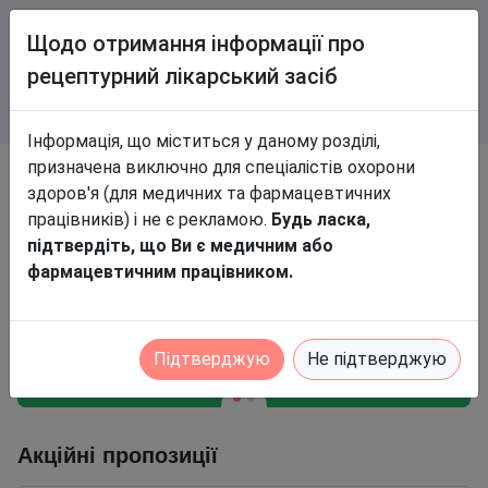
Щодо отримання інформації про
рецептурний лікарський засіб
Інформація, що міститься у даному розділі,
призначена виключно для спеціалістів охорони
Бронюйте товари в аптеках та
здоров'я (для медичних та фармацевтичних
економте до 30%
працівників) і не є рекламою.
Будь ласка,
підтвердіть, що Ви є медичним або
фармацевтичним працівником.
Підтверджую
Не підтверджую
Акційні пропозиції