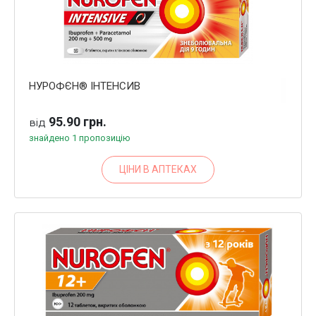
НУРОФЄН® ІНТЕНСИВ
95.90 грн.
від
знайдено 1 пропозицію
ЦІНИ В АПТЕКАХ