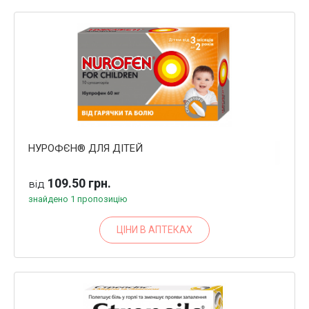
НУРОФЄН® ДЛЯ ДІТЕЙ
109.50 грн.
від
знайдено 1 пропозицію
ЦІНИ В АПТЕКАХ