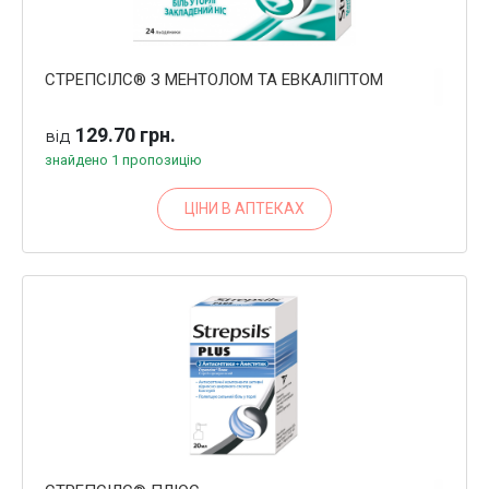
СТРЕПСІЛС® З МЕНТОЛОМ ТА ЕВКАЛІПТОМ
129.70 грн.
від
знайдено 1 пропозицію
ЦІНИ В АПТЕКАХ