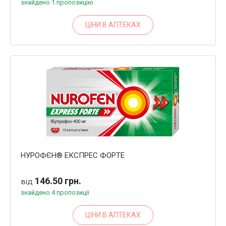
знайдено 1 пропозицію
ЦІНИ В АПТЕКАХ
НУРОФЄН® ЕКСПРЕС ФОРТЕ
146.50 грн.
від
знайдено 4 пропозиції
ЦІНИ В АПТЕКАХ