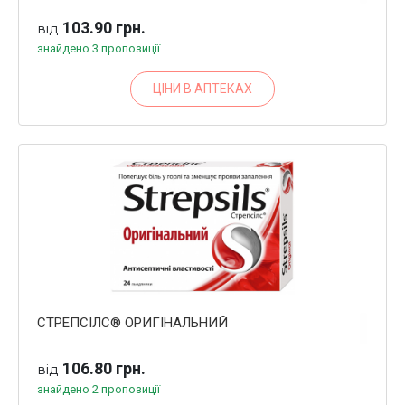
103.90 грн.
від
знайдено 3 пропозиції
ЦІНИ В АПТЕКАХ
СТРЕПСІЛС® ОРИГІНАЛЬНИЙ
106.80 грн.
від
знайдено 2 пропозиції