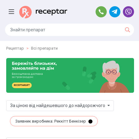
Рецептар
Всі препарати
За ціною від найдешевшого до найдорожчого
×
Заявник виробника: Реккітт Бенкізер