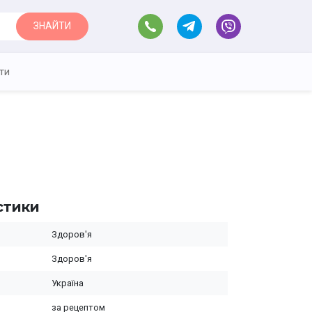
ЗНАЙТИ
ти
стики
Здоров'я
Здоров'я
Україна
за рецептом