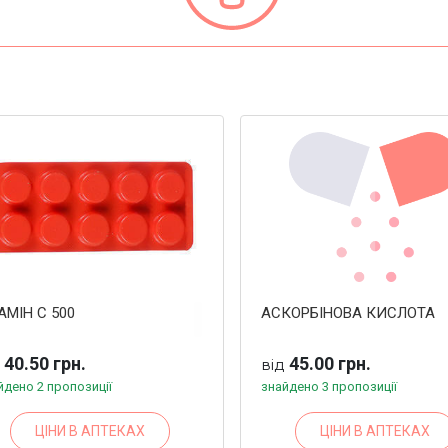
АМІН С 500
АСКОРБІНОВА КИСЛОТА
40.50 грн.
45.00 грн.
д
від
йдено 2 пропозиції
знайдено 3 пропозиції
ЦІНИ В АПТЕКАХ
ЦІНИ В АПТЕКАХ