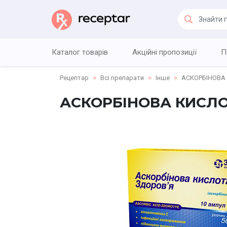
Каталог товарів
Акційні пропозиції
П
Рецептар
Всі препарати
Інше
АСКОРБІНОВА
АСКОРБІНОВА КИСЛО