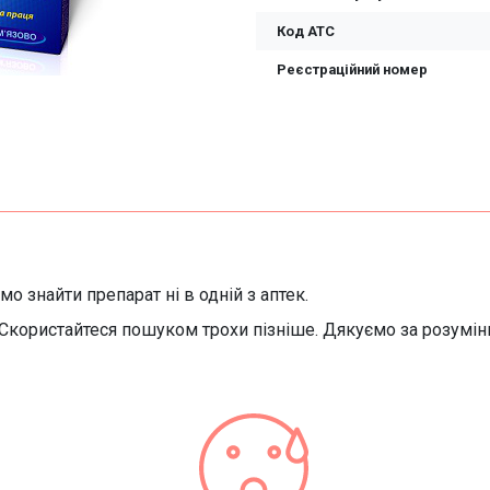
Код ATC
Реєстраційний номер
о знайти препарат ні в одній з аптек.
 Скористайтеся пошуком трохи пізніше. Дякуємо за розумін