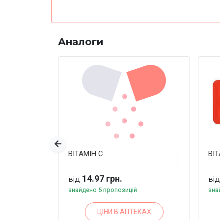
Аналоги
Попередня
ВІТАМІН С
ВІТ
14.97 грн.
від
ві
знайдено 5 пропозицій
зна
ЦІНИ В АПТЕКАХ