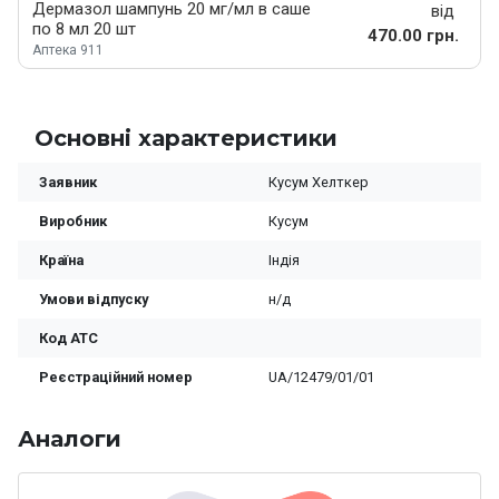
Дермазол шампунь 20 мг/мл в саше
від
по 8 мл 20 шт
470.00 грн.
Аптека 911
Основні характеристики
Заявник
Кусум Хелткер
Виробник
Кусум
Країна
Індія
Умови відпуску
н/д
Код ATC
Реєстраційний номер
UA/12479/01/01
Аналоги