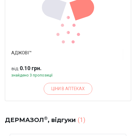
АДЖОВІ™
0.10 грн.
від
знайдено 3 пропозиції
ЦІНИ В АПТЕКАХ
®
ДЕРМАЗОЛ
, відгуки
(1)