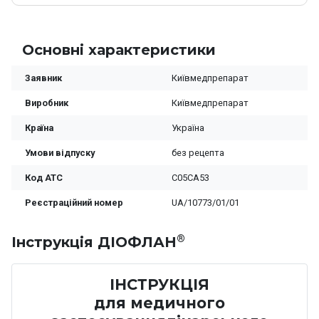
Основні характеристики
Заявник
Київмедпрепарат
Виробник
Київмедпрепарат
Країна
Україна
Умови відпуску
без рецепта
Код ATC
C05CA53
Реєстраційний номер
UA/10773/01/01
®
Iнструкція ДІОФЛАН
ІНСТРУКЦІЯ
для медичного