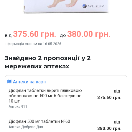
375.60 грн.
380.00 грн.
від
до
Інформація станом на 16.05.2026
Знайдено 2 пропозиції у 2
мережевих аптеках
Аптеки на карті
Діофлан таблетки вкриті плівковою
від
оболонкою по 500 мг 6 блістерів по
375.60 грн.
10 шт
Аптека 911
Діофлан 500 мг таблетки №60
від
Аптека Доброго Дня
380.00 грн.