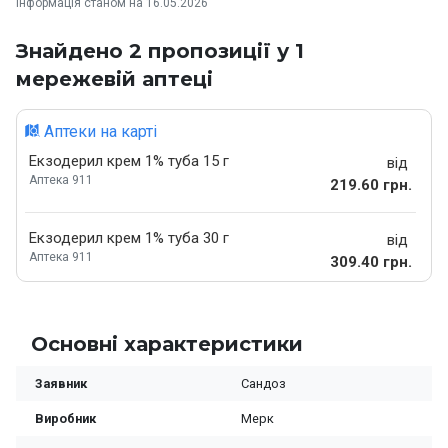
Інформація станом на 16.05.2026
Знайдено 2 пропозиції у 1
мережевій аптеці
Аптеки на карті
Екзодерил крем 1% туба 15 г
від
Аптека 911
219.60 грн.
Екзодерил крем 1% туба 30 г
від
Аптека 911
309.40 грн.
Основні характеристики
Заявник
Сандоз
Виробник
Мерк