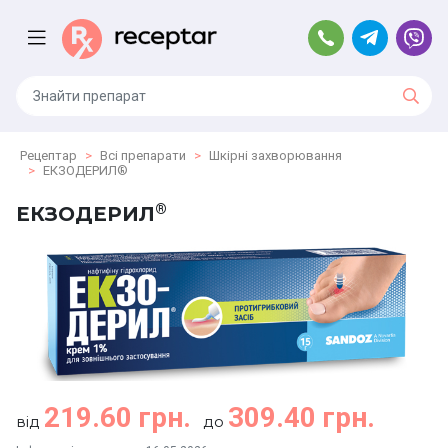
Рецептар
Всі препарати
Шкірні захворювання
ЕКЗОДЕРИЛ®
®
ЕКЗОДЕРИЛ
219.60 грн.
309.40 грн.
від
до