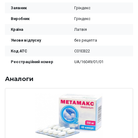
Заявник
Гріндекс
Виробник
Гріндекс
Країна
Латвія
Умови відпуску
без рецепта
Код ATC
C01EB22
Реєстраційний номер
UA/16049/01/01
Аналоги