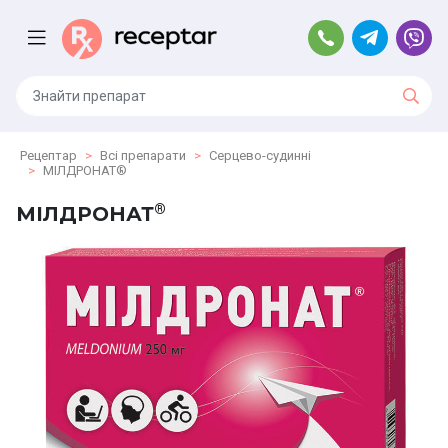
Рецептар
Всі препарати
Серцево-судинні
МІЛДРОНАТ®
®
МІЛДРОНАТ