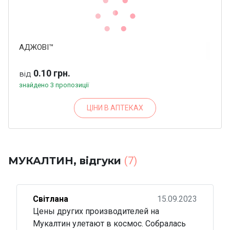
АДЖОВІ™
0.10 грн.
від
знайдено 3 пропозиції
ЦІНИ В АПТЕКАХ
МУКАЛТИН, відгуки
(7)
Світлана
15.09.2023
Цены других производителей на
Мукалтин улетают в космос. Собралась