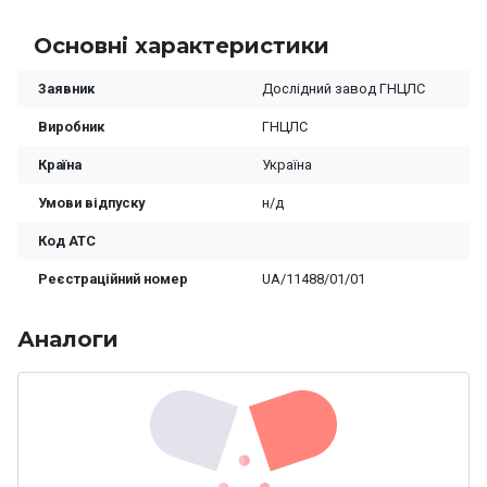
Основні характеристики
Заявник
Дослідний завод ГНЦЛС
Виробник
ГНЦЛС
Країна
Україна
Умови відпуску
н/д
Код ATC
Реєстраційний номер
UA/11488/01/01
Аналоги