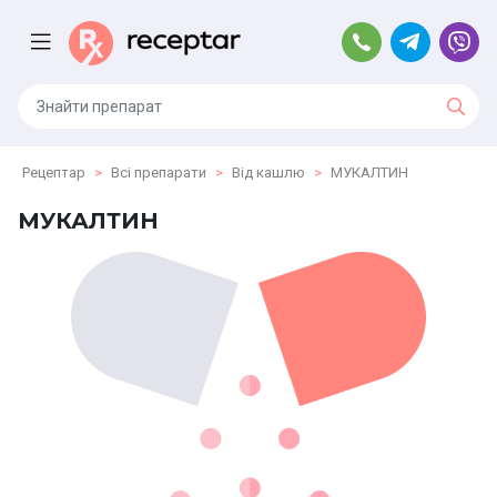
Рецептар
Всі препарати
Від кашлю
МУКАЛТИН
МУКАЛТИН