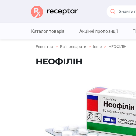
Каталог товарів
Акційні пропозиції
П
Рецептар
Всі препарати
Інше
НЕОФІЛІН
НЕОФІЛІН