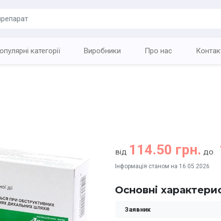
опулярні категорії
Виробники
Про нас
Контак
114.50 грн.
від
до
Інформація станом на 16.05.2026
Основні характери
Заявник