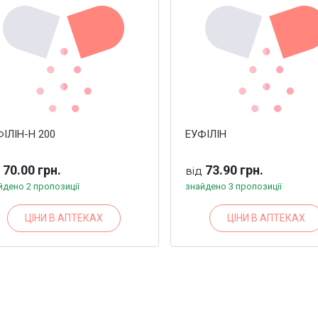
ІЛІН-Н 200
ЕУФІЛІН
70.00 грн.
73.90 грн.
д
від
йдено 2 пропозиції
знайдено 3 пропозиції
ЦІНИ В АПТЕКАХ
ЦІНИ В АПТЕКАХ