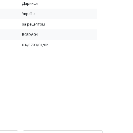
Дарниця
Україна
за рецептом
R03DA04
UA/3793/01/02