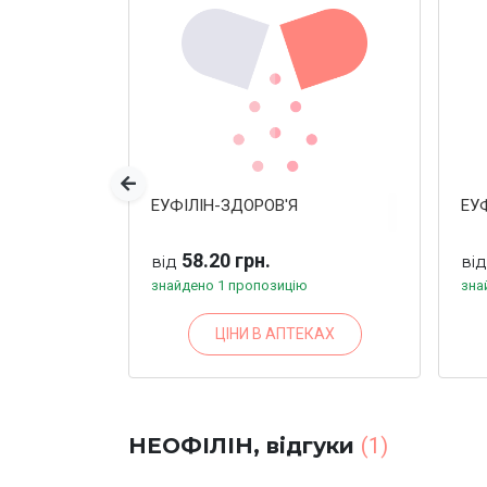
Попередня
ЕУФІЛІН-ЗДОРОВ'Я
ЕУФ
58.20 грн.
від
ві
знайдено 1 пропозицію
зна
ЦІНИ В АПТЕКАХ
НЕОФІЛІН, відгуки
(1)