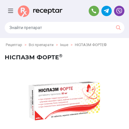
Рецептар
Всі препарати
Інше
НІСПАЗМ ФОРТЕ®
®
НІСПАЗМ ФОРТЕ