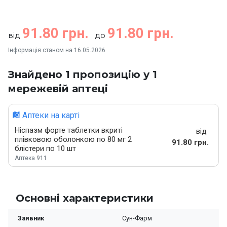
91.80 грн.
91.80 грн.
від
до
Інформація станом на 16.05.2026
Знайдено 1 пропозицію у 1
мережевій аптеці
Аптеки на карті
Ніспазм форте таблетки вкриті
від
плівковою оболонкою по 80 мг 2
91.80 грн.
блістери по 10 шт
Аптека 911
Основні характеристики
Заявник
Сун-Фарм