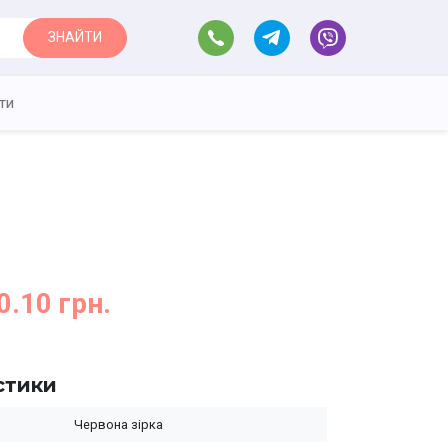
ЗНАЙТИ
ти
0.10 грн.
стики
Червона зірка