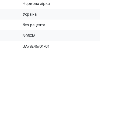
Червона зірка
Україна
без рецепта
N05CM
UA/9246/01/01