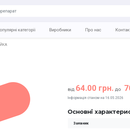
опулярні категорії
Виробники
Про нас
Контак
ОЙКА
64.00 грн.
7
від
до
Інформація станом на 16.05.2026
Основні характери
Заявник