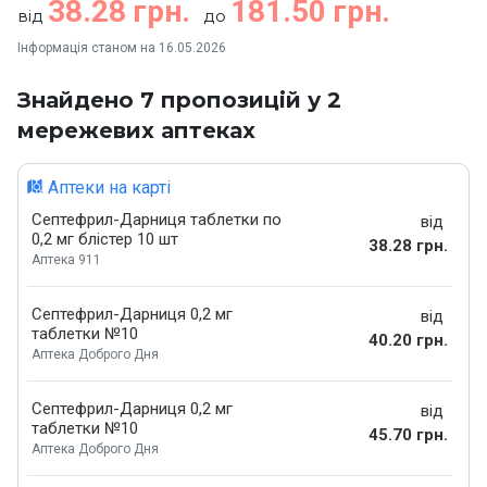
38.28 грн.
181.50 грн.
від
до
Інформація станом на 16.05.2026
Знайдено 7 пропозицій у 2
мережевих аптеках
Аптеки на карті
Септефрил-Дарниця таблетки по
від
0,2 мг блістер 10 шт
38.28 грн.
Аптека 911
Септефрил-Дарниця 0,2 мг
від
таблетки №10
40.20 грн.
Аптека Доброго Дня
Септефрил-Дарниця 0,2 мг
від
таблетки №10
45.70 грн.
Аптека Доброго Дня