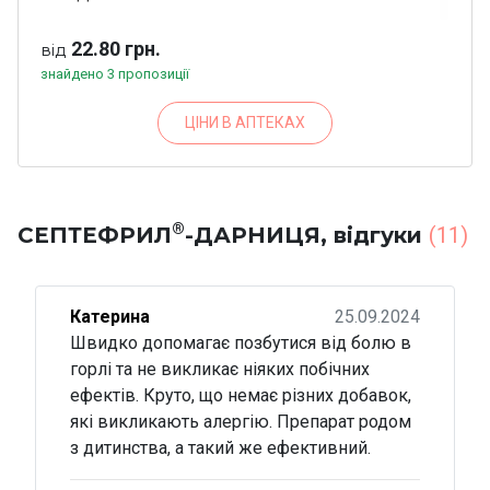
22.80 грн.
від
знайдено 3 пропозиції
ЦІНИ В АПТЕКАХ
®
СЕПТЕФРИЛ
-ДАРНИЦЯ, відгуки
(11)
Катерина
25.09.2024
Швидко допомагає позбутися від болю в
горлі та не викликає ніяких побічних
ефектів. Круто, що немає різних добавок,
які викликають алергію. Препарат родом
з дитинства, а такий же ефективний.