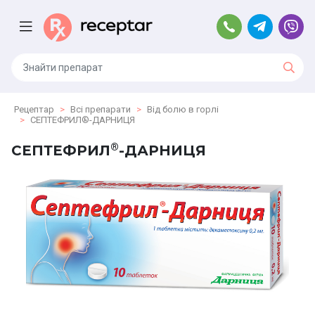
Рецептар
Всі препарати
Від болю в горлі
СЕПТЕФРИЛ®-ДАРНИЦЯ
®
СЕПТЕФРИЛ
-ДАРНИЦЯ