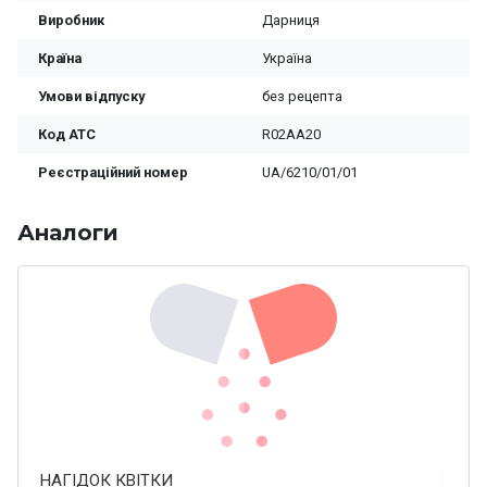
Виробник
Дарниця
Країна
Україна
Умови відпуску
без рецепта
Код ATC
R02AA20
Реєстраційний номер
UA/6210/01/01
Аналоги
НАГІДОК КВІТКИ