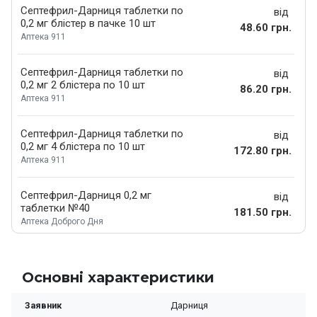
Септефрил-Дарниця таблетки по
від
0,2 мг блістер в пачке 10 шт
48.60 грн.
Аптека 911
Септефрил-Дарниця таблетки по
від
0,2 мг 2 блістера по 10 шт
86.20 грн.
Аптека 911
Септефрил-Дарниця таблетки по
від
0,2 мг 4 блістера по 10 шт
172.80 грн.
Аптека 911
Септефрил-Дарниця 0,2 мг
від
таблетки №40
181.50 грн.
Аптека Доброго Дня
Основні характеристики
Заявник
Дарниця