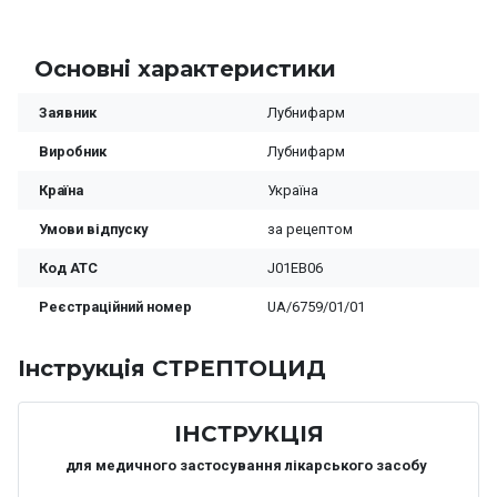
Основні характеристики
Заявник
Лубнифарм
Виробник
Лубнифарм
Країна
Україна
Умови відпуску
за рецептом
Код ATC
J01EB06
Реєстраційний номер
UA/6759/01/01
Iнструкція СТРЕПТОЦИД
ІНСТРУКЦІЯ
для медичного застосування лікарського засобу