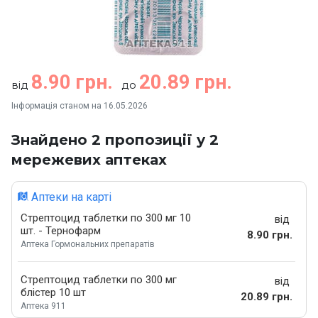
8.90 грн.
20.89 грн.
від
до
Інформація станом на 16.05.2026
Знайдено 2 пропозиції у 2
мережевих аптеках
Аптеки на карті
Стрептоцид таблетки по 300 мг 10
від
шт. - Тернофарм
8.90 грн.
Аптека Гормональних препаратів
Стрептоцид таблетки по 300 мг
від
блістер 10 шт
20.89 грн.
Аптека 911