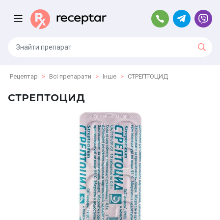
Рецептар
Всі препарати
Інше
СТРЕПТОЦИД
СТРЕПТОЦИД