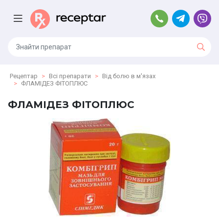
Рецептар
Всі препарати
Від болю в м'язах
ФЛАМІДЕЗ ФІТОПЛЮС
ФЛАМІДЕЗ ФІТОПЛЮС