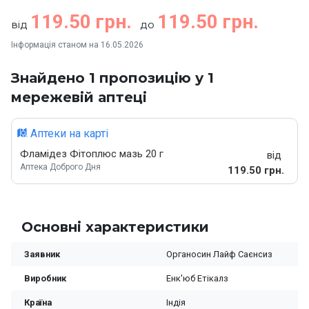
119.50 грн.
119.50 грн.
від
до
Інформація станом на 16.05.2026
Знайдено 1 пропозицію у 1
мережевій аптеці
Аптеки на карті
Фламідез Фітоплюс мазь 20 г
від
Аптека Доброго Дня
119.50 грн.
Основні характеристики
Заявник
Органосин Лайф Саєнсиз
Виробник
Енк'юб Етікалз
Країна
Індія