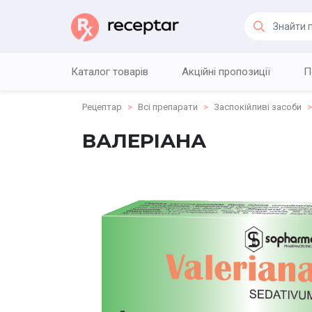
Каталог товарів
Акційні пропозиції
П
Рецептар
Всі препарати
Заспокійливі засоби
ВАЛЕРІАНА