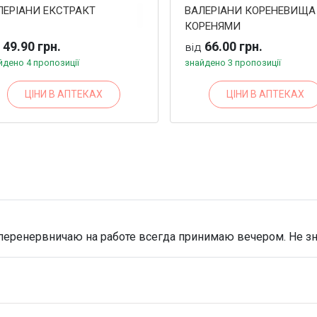
ЛЕРІАНИ ЕКСТРАКТ
ВАЛЕРІАНИ КОРЕНЕВИЩА
КОРЕНЯМИ
49.90 грн.
66.00 грн.
д
від
йдено 4 пропозиції
знайдено 3 пропозиції
ЦІНИ В АПТЕКАХ
ЦІНИ В АПТЕКАХ
 перенервничаю на работе всегда принимаю вечером. Не зн