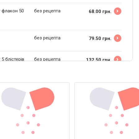
г флакон 50
без рецепта
68.00 грн.
без рецепта
79.50 грн.
5 блістерів
без рецепта
132.50 грн.