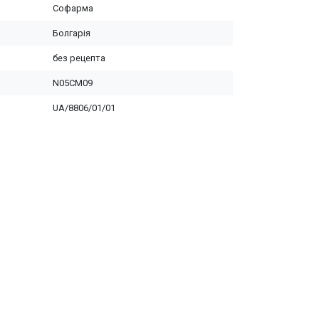
Софарма
Болгарія
без рецепта
N05CM09
UA/8806/01/01