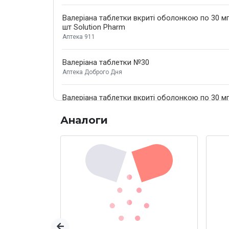
Валеріана таблетки вкриті оболонкою по 30 м
шт Solution Pharm
Аптека 911
Валеріана таблетки №30
Аптека Доброго Дня
Валеріана таблетки вкриті оболонкою по 30 мг 
по 20 шт
Аптека 911
Аналоги
Попередня