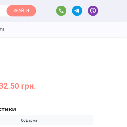
ЗНАЙТИ
ти
32.50 грн.
стики
Софарма