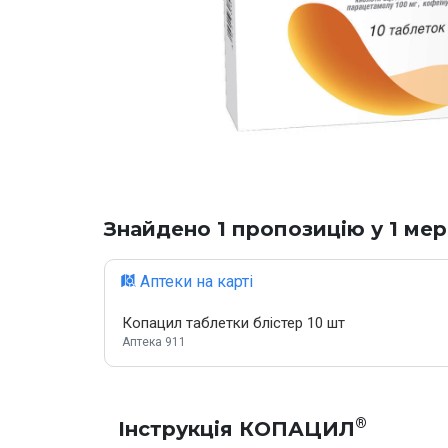
Знайдено 1 пропозицію у 1 мер
Аптеки на карті
Копацил таблетки блістер 10 шт
Аптека 911
®
Iнструкція КОПАЦИЛ