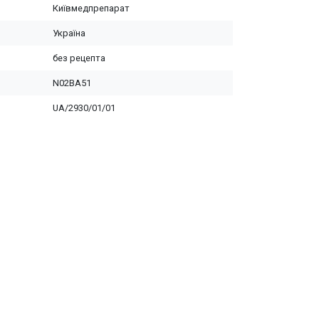
Київмедпрепарат
Україна
без рецепта
N02BA51
UA/2930/01/01