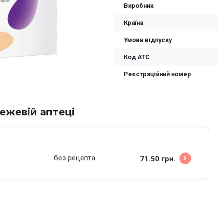
Виробник
Країна
Умови відпуску
Код ATC
Реєстраційний номер
ежевій аптеці
без рецепта
71.50 грн.