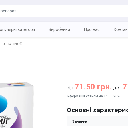
опулярні категорії
Виробники
Про нас
Контак
КОПАЦИЛ®
71.50 грн.
7
від
до
Інформація станом на 16.05.2026
Основні характери
Заявник