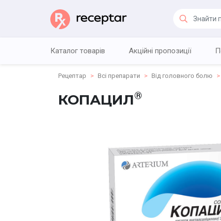
Каталог товарів
Акційні пропозиції
П
Рецептар
Всі препарати
Від головного болю
®
КОПАЦИЛ