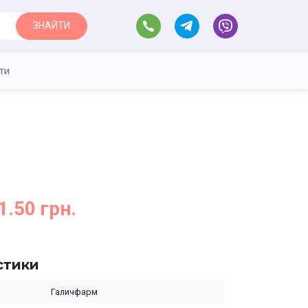
ЗНАЙТИ
ти
1.50 грн.
стики
Галичфарм