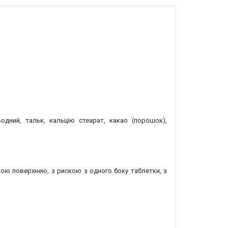
одний, тальк, кальцію стеарат, какао (порошок),
ою поверхнею, з рискою з одного боку таблетки, з