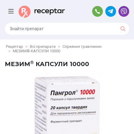
Рецептар
Всі препарати
Сприяння травленню
МЕЗИМ® КАПСУЛИ 10000
®
МЕЗИМ
КАПСУЛИ 10000