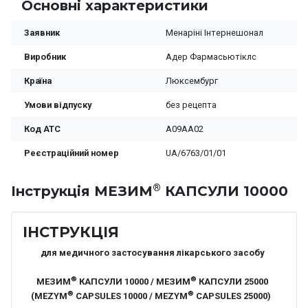
Основні характеристики
Заявник
Менаріні Інтернешонал
Виробник
Адер Фармасьютіклс
Країна
Люксембург
Умови відпуску
без рецепта
Код ATC
A09AA02
Реєстраційний номер
UA/6763/01/01
®
Iнструкція МЕЗИМ
КАПСУЛИ 10000
ІНСТРУКЦІЯ
для медичного застосування лікарського засобу
®
®
МЕЗИМ
КАПСУЛИ 10000 / МЕЗИМ
КАПСУЛИ 25000
®
®
(MEZYM
CAPSULES 10000 / MEZYM
CAPSULES 25000)