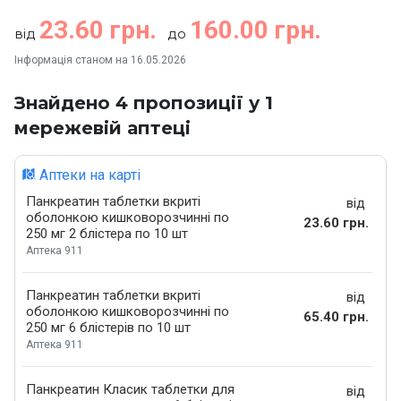
23.60 грн.
160.00 грн.
від
до
Інформація станом на 16.05.2026
Знайдено 4 пропозиції у 1
мережевій аптеці
Аптеки на карті
Панкреатин таблетки вкриті
від
оболонкою кишковорозчинні по
23.60 грн.
250 мг 2 блістера по 10 шт
Аптека 911
Панкреатин таблетки вкриті
від
оболонкою кишковорозчинні по
65.40 грн.
250 мг 6 блістерів по 10 шт
Аптека 911
Панкреатин Класик таблетки для
від