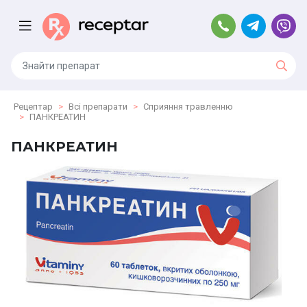
Рецептар
Всі препарати
Сприяння травленню
ПАНКРЕАТИН
ПАНКРЕАТИН