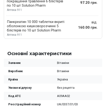
покращення травлення 6 блістерів
97.20 грн.
по 10 шт Solution Pharm
Аптека 911
Панкреатин 10 000 таблетки вкриті
від
оболонкою кишковорозчинні 5
160.00 грн.
блістерів по 10 шт Solution Pharm
Аптека 911
Основні характеристики
Заявник
Вітаміни
Виробник
Вітаміни
Країна
Україна
Умови відпуску
без рецепта
Код ATC
A09AA02
Реєстраційний номер
UA/0337/01/03