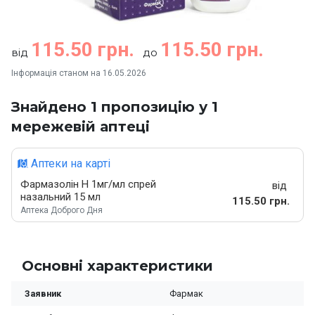
115.50 грн.
115.50 грн.
від
до
Інформація станом на 16.05.2026
Знайдено 1 пропозицію у 1
мережевій аптеці
Аптеки на карті
Фармазолін Н 1мг/мл спрей
від
назальний 15 мл
115.50 грн.
Аптека Доброго Дня
Основні характеристики
Заявник
Фармак